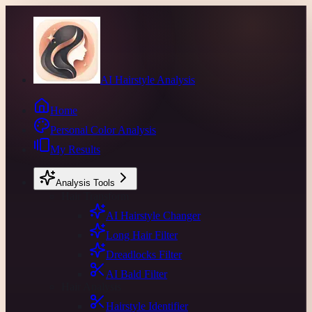
AI Hairstyle Analysis
Home
Personal Color Analysis
My Results
Analysis Tools
Hair Transform
AI Hairstyle Changer
Long Hair Filter
Dreadlocks Filter
AI Bald Filter
Hair Analysis
Hairstyle Identifier