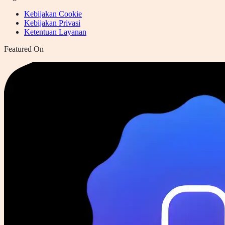
Kebijakan Cookie
Kebijakan Privasi
Ketentuan Layanan
Featured On