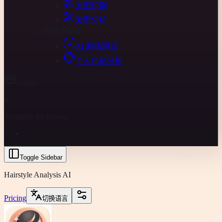
发型识别
发型分析
颜值与色彩
AI 颜值测试
个人色彩分析
Credits
0
Available for reports
Toggle Sidebar
Hairstyle Analysis AI
Pricing
切换语言