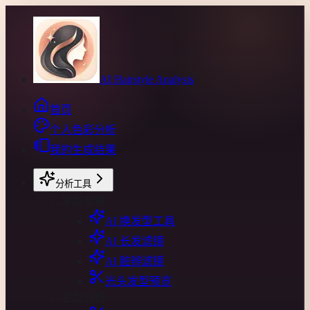
AI Hairstyle Analysis
首页
个人色彩分析
我的生成结果
分析工具
发型变换
AI 换发型工具
AI 长发滤镜
AI 脏辫滤镜
光头发型预览
发型分析